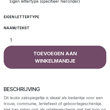
Eigen lettertype (specifieer hieronder)
EIGEN LETTERTYPE
NAAM/TEKST
TOEVOEGEN AAN
WINKELMANDJE
BESCHRIJVING
Dit leuke zakspiegeltje is ideaal als bedankje voor een
trouw, communie, lentefeest of geboortegeschenkje.
Het kan zeker ook als relatiegeschenk met het logo op