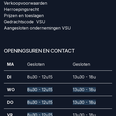
Verkoopvoorwaar
den
Herroepingsrecht
Prijzen en toeslagen
Gedrachtscode VSU
Aangesloten ondernemingen VSU
OPENINGSUREN EN CONTACT
MA
Gesloten
Gesloten
DI
8u30 - 12u15
13u30 - 18u
WO
8u30 - 12u15
13u30 - 18u
DO
8u30 - 12u15
13u30 - 18u
VR
8u30 - 12u15
13u30 - 18u