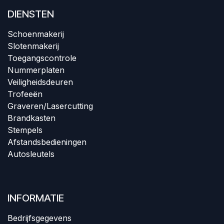
DIENSTEN
Schoenmakerij​
Slotenmakerij
Toegangscontrole
Nummerplaten
Veiligheidsdeuren​
Trofeeën
Graveren/Lasercutting
Brandkasten
Stempels
Afstandsbedieningen
Autosleutels
INFORMATIE
Bedrijfsgegevens