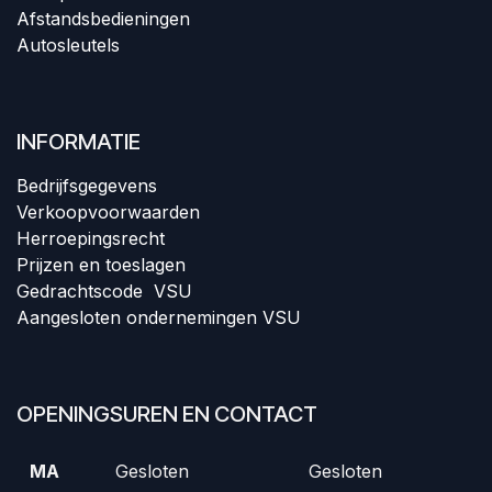
Afstandsbedieningen
Autosleutels
INFORMATIE
Bedrijfsgegevens
Verkoopvoorwaar
den
Herroepingsrecht
Prijzen en toeslagen
Gedrachtscode VSU
Aangesloten ondernemingen VSU
OPENINGSUREN EN CONTACT
MA
Gesloten
Gesloten