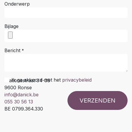
Onderwerp
Bijlage
Bericht
*
Ik ga akkoord met het
privacybeleid
Stationsstraat 34-36
9600 Ronse
info@danick.be
VERZENDEN
055 30 56 13
BE 0799.364.330