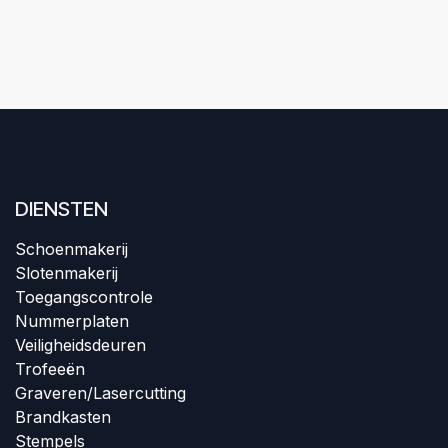
DIENSTEN
Schoenmakerij​
Slotenmakerij
Toegangscontrole
Nummerplaten
Veiligheidsdeuren​
Trofeeën
Graveren/Lasercutting
Brandkasten
Stempels