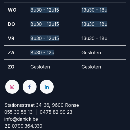
WO
8u30 - 12u15
13u30 - 18u
DO
8u30 - 12u15
13u30 - 18u
VR
8u30 - 12u15
13u30 - 18u
ZA
8u30 - 12u
Gesloten
ZO
Gesloten
Gesloten
Stationsstraat 34-36, 9600 Ronse
055 30 56 13 | 0475 82 99 23
info@danick.be
BE 0799.364.330