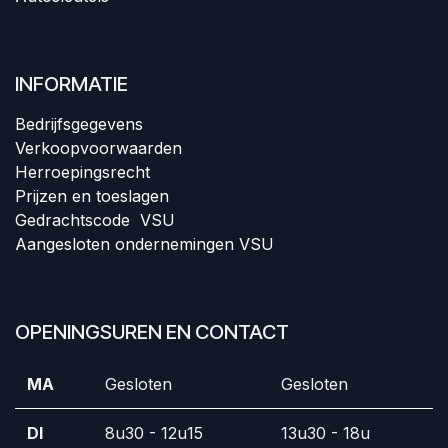
INFORMATIE
Bedrijfsgegevens
Verkoopvoorwaar
den
Herroepingsrecht
Prijzen en toeslagen
Gedrachtscode VSU
Aangesloten ondernemingen VSU
OPENINGSUREN EN CONTACT
MA
Gesloten
Gesloten
DI
8u30 - 12u15
13u30 - 18u