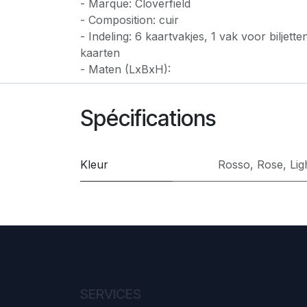
- Marque: Cloverfield
- Composition: cuir
- Indeling: 6 kaartvakjes, 1 vak voor biljet
kaarten
- Maten (LxBxH):
Spécifications
Kleur
Rosso
,
Rose
,
Lig
SERVICES