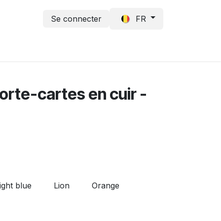
Se connecter
FR
Contactez-nous
Porte-cartes en cuir -
ight blue
Lion
Orange