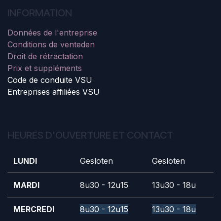
INFORMATION
Données de l'entreprise
Conditions de vente
den
Droit de rétractation
Prix et suppléments
Code de conduite VSU
Entreprises affiliées VSU
HEURES D'OUVERTURE ET CONTACT
LUNDI
Gesloten
Gesloten
MARDI
8u30 - 12u15
13u30 - 18u
MERCREDI
8u30 - 12u15
13u30 - 18u