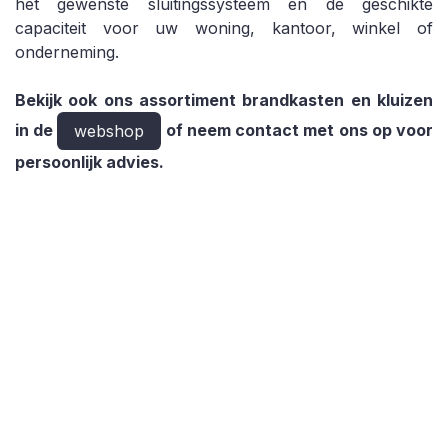
het gewenste sluitingssysteem en de geschikte
capaciteit voor uw woning, kantoor, winkel of
onderneming.
Bekijk ook ons assortiment brandkasten en kluizen
in de
of neem contact met ons op voor
webshop
persoonlijk advies.