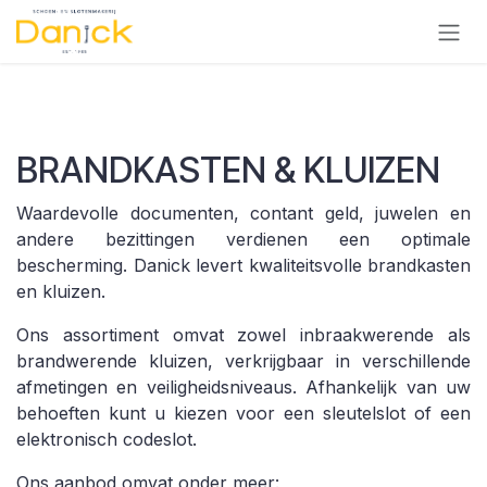
Se rendre au contenu
BRANDKASTEN & KLUIZEN
Waardevolle documenten, contant geld, juwelen en
andere bezittingen verdienen een optimale
bescherming. Danick levert kwaliteitsvolle brandkasten
en kluizen.
Ons assortiment omvat zowel inbraakwerende als
brandwerende kluizen, verkrijgbaar in verschillende
afmetingen en veiligheidsniveaus. Afhankelijk van uw
behoeften kunt u kiezen voor een sleutelslot of een
elektronisch codeslot.
Ons aanbod omvat onder meer: