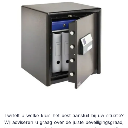
Twijfelt u welke kluis het best aansluit bij uw situatie?
Wij adviseren u graag over de juiste beveiligingsgraad,