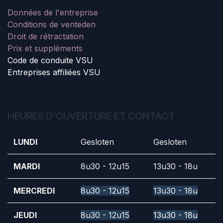
Données de l'entreprise
Conditions de vente
den
Droit de rétractation
Prix et suppléments
Code de conduite VSU
Entreprises affiliées VSU
HEURES D'OUVERTURE ET CONTACT
LUNDI
Gesloten
Gesloten
MARDI
8u30 - 12u15
13u30 - 18u
MERCREDI
8u30 - 12u15
13u30 - 18u
JEUDI
8u30 - 12u15
13u30 - 18u